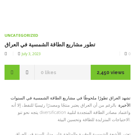
CATEGORIES
UNCATEGORIZED
تطور مشاريع الطاقة الشمسية في العراق
Posted
July 3, 2023
0
on
0
likes
2,450 views
تشهد العراق تطورًا ملحوظًا في مشاريع الطاقة الشمسية في السنوات
الأخيرة
. بالرغم من أن العراق يعتبر منتجًا ومصدرًا رئيسيًا للنفط، إلا أنه
يتجه نحو تنو diversification واعتماد مصادر الطاقة المتجددة لتلبية
الاحتياجات المتزايدة للطاقة وتحسين البيئة.
تعتبر الأشعة الشمسية الوفيرة والمتاحة على مدار السنة في العراق