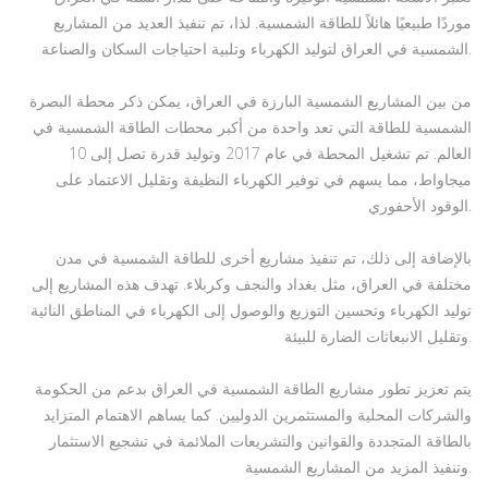
موردًا طبيعيًا هائلاً للطاقة الشمسية. لذا، تم تنفيذ العديد من المشاريع
الشمسية في العراق لتوليد الكهرباء وتلبية احتياجات السكان والصناعة.
من بين المشاريع الشمسية البارزة في العراق، يمكن ذكر محطة البصرة
الشمسية للطاقة التي تعد واحدة من أكبر محطات الطاقة الشمسية في
العالم. تم تشغيل المحطة في عام 2017 وتوليد قدرة تصل إلى 10
ميجاواط، مما يسهم في توفير الكهرباء النظيفة وتقليل الاعتماد على
الوقود الأحفوري.
بالإضافة إلى ذلك، تم تنفيذ مشاريع أخرى للطاقة الشمسية في مدن
مختلفة في العراق، مثل بغداد والنجف وكربلاء. تهدف هذه المشاريع إلى
توليد الكهرباء وتحسين التوزيع والوصول إلى الكهرباء في المناطق النائية
وتقليل الانبعاثات الضارة للبيئة.
يتم تعزيز تطور مشاريع الطاقة الشمسية في العراق بدعم من الحكومة
والشركات المحلية والمستثمرين الدوليين. كما يساهم الاهتمام المتزايد
بالطاقة المتجددة والقوانين والتشريعات الملائمة في تشجيع الاستثمار
وتنفيذ المزيد من المشاريع الشمسية.