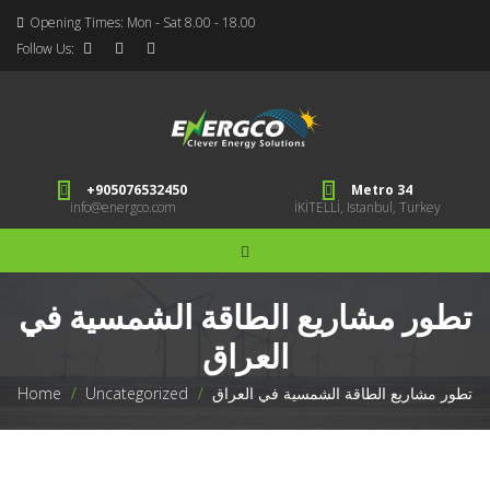
Opening Times: Mon - Sat 8.00 - 18.00
Follow Us:
+905076532450
Metro 34
info@energco.com
İKİTELLİ, Istanbul, Turkey
تطور مشاريع الطاقة الشمسية في
العراق
تطور مشاريع الطاقة الشمسية في العراق
>
Uncategorized
>
Home