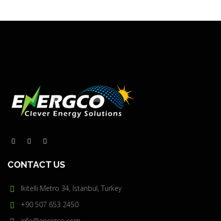
CONTACT US
Ikitelli Metro 34, Istanbul, Turkey
+90 507 653 2450
info@energco.com