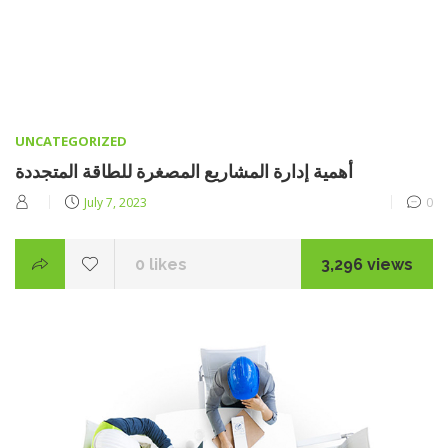
CATEGORIES
UNCATEGORIZED
أهمية إدارة المشاريع المصغرة للطاقة المتجددة
Posted
July 7, 2023
0
on
0
likes
3,296 views