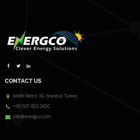
CONTACT US
Ikitelli Metro 34, Istanbul, Turkey
+90 507 653 2450
info@energco.com