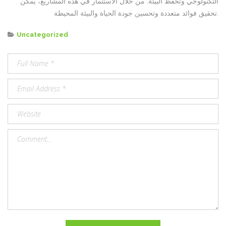
التكنولوجي وتحفظ البيئة. من خلال الاستثمار في هذه المشاريع، يمكن
تحقيق فوائد متعددة وتحسين جودة الحياة والبيئة المحيطة.
Categories
Uncategorized